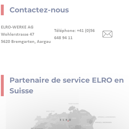
Contactez-nous
ELRO-WERKE AG
Téléphone: +41 (0)56
Wohlerstrasse 47
648 94 11
5620 Bremgarten, Aargau
Partenaire de service ELRO en
Suisse