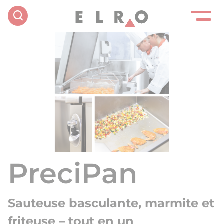
PreciPan
Sauteuse basculante, marmite et
friteuse – tout en un