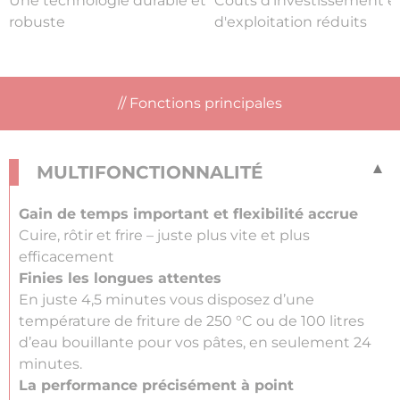
Une technologie durable et
Coûts d'investissement e
robuste
d'exploitation réduits
Fonctions principales
MULTIFONCTIONNALITÉ
Gain de temps important et flexibilité accrue
Cuire, rôtir et frire – juste plus vite et plus
efficacement
Finies les longues attentes
En juste 4,5 minutes vous disposez d’une
température de friture de 250 °C ou de 100 litres
d’eau bouillante pour vos pâtes, en seulement 24
minutes.
La performance précisément à point