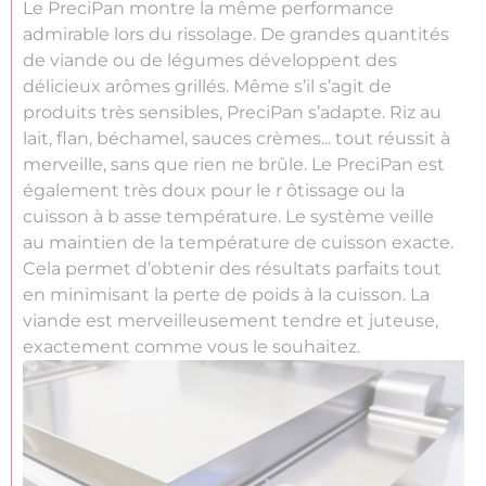
Le PreciPan montre la même performance
admirable lors du rissolage. De grandes quantités
de viande ou de légumes développent des
délicieux arômes grillés. Même s’il s’agit de
produits très sensibles, PreciPan s’adapte. Riz au
lait, flan, béchamel, sauces crèmes... tout réussit à
merveille, sans que rien ne brûle. Le PreciPan est
également très doux pour le r ôtissage ou la
cuisson à b asse température. Le système veille
au maintien de la température de cuisson exacte.
Cela permet d’obtenir des résultats parfaits tout
en minimisant la perte de poids à la cuisson. La
viande est merveilleusement tendre et juteuse,
exactement comme vous le souhaitez.