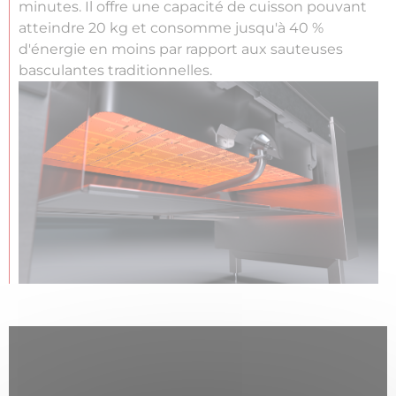
minutes. Il offre une capacité de cuisson pouvant
atteindre 20 kg et consomme jusqu'à 40 %
d'énergie en moins par rapport aux sauteuses
basculantes traditionnelles.