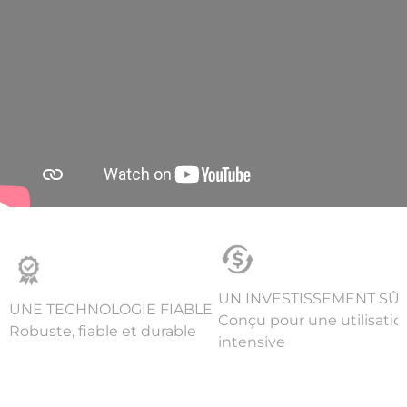
UN INVESTISSEMENT SÛ
UNE TECHNOLOGIE FIABLE
Conçu pour une utilisatio
Robuste, fiable et durable
intensive