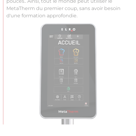
pouces.. Ainsi, tout le monde peut utiliser le
MetaTherm du premier coup, sans avoir besoin
d'une formation approfondie.