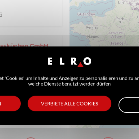
3
rossküchen GmbH
 'Cookies' um Inhalte und Anzeigen zu personalisieren und zu an
welche Dienste benutzt werden dürfen
N
VERBIETE ALLE COOKIES
29