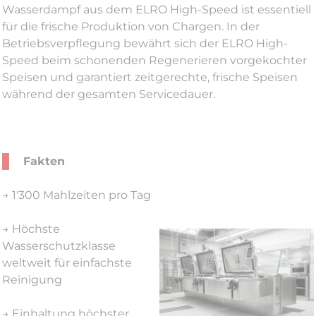
Wasserdampf aus dem ELRO High-Speed ist essentiell
für die frische Produktion von Chargen. In der
Betriebsverpflegung bewährt sich der ELRO High-
Speed beim schonenden Regenerieren vorgekochter
Speisen und garantiert zeitgerechte, frische Speisen
während der gesamten Servicedauer.
Fakten
→ 1'300 Mahlzeiten pro Tag
→ Höchste
Wasserschutzklasse
weltweit für einfachste
Reinigung
→ Einhaltung höchster