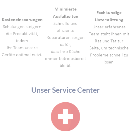
Minimierte
Fachkundige
Ausfallzeiten
Kosteneinsparungen
Unterstützung
Schnelle und
Schulungen steigern
Unser erfahrenes
effiziente
die Produktivität,
Team steht Ihnen mit
Reparaturen sorgen
indem
Rat und Tat zur
dafür,
Ihr Team unsere
Seite, um technische
dass Ihre Küche
Geräte optimal nutzt.
Probleme schnell zu
immer betriebsbereit
lösen.
bleibt.
Unser Service Center