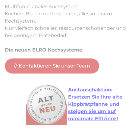
Multifunktionales Kochsystem.
Kochen, Braten und Frittieren, alles in einem
Kochsystem.
Nur vielfach schneller, ressourcenschonender und
bei geringem Platzbedarf.
Die neuen ELRO Kochsysteme.
Kontaktieren Sie unser Team
Austauschaktion:
Ersetzen Sie Ihre alte
Kippbratpfanne und
steigen Sie um auf
maximale Effizienz!