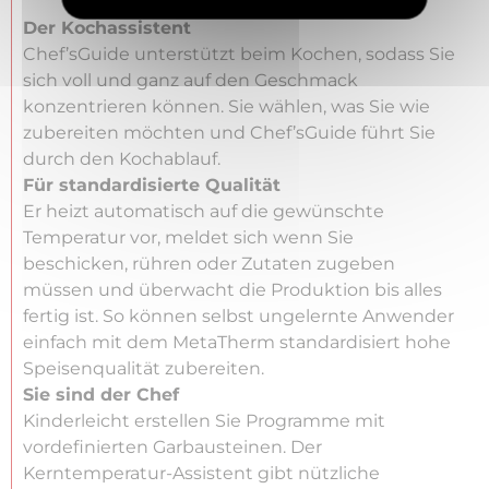
Der Kochassistent
Chef’sGuide unterstützt beim Kochen, sodass Sie
sich voll und ganz auf den Geschmack
konzentrieren können. Sie wählen, was Sie wie
zubereiten möchten und Chef’sGuide führt Sie
durch den Kochablauf.
Für standardisierte Qualität
Er heizt automatisch auf die gewünschte
Temperatur vor, meldet sich wenn Sie
beschicken, rühren oder Zutaten zugeben
müssen und überwacht die Produktion bis alles
fertig ist. So können selbst ungelernte Anwender
einfach mit dem MetaTherm standardisiert hohe
Speisenqualität zubereiten.
Sie sind der Chef
Kinderleicht erstellen Sie Programme mit
vordefinierten Garbausteinen. Der
Kerntemperatur-Assistent gibt nützliche