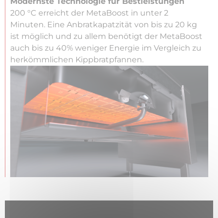
Modernste Technologie für Bestleistungen
200 °C erreicht der MetaBoost in unter 2
Minuten. Eine Anbratkapatzität von bis zu 20 kg
ist möglich und zu allem benötigt der MetaBoost
auch bis zu 40% weniger Energie im Vergleich zu
herkömmlichen Kippbratpfannen.