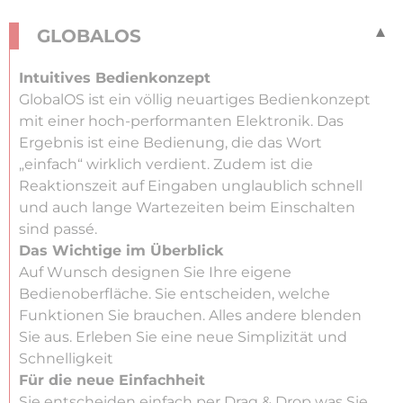
GLOBALOS
Intuitives Bedienkonzept
GlobalOS ist ein völlig neuartiges Bedienkonzept
mit einer hoch-performanten Elektronik. Das
Ergebnis ist eine Bedienung, die das Wort
„einfach“ wirklich verdient. Zudem ist die
Reaktionszeit auf Eingaben unglaublich schnell
und auch lange Wartezeiten beim Einschalten
sind passé.
Das Wichtige im Überblick
Auf Wunsch designen Sie Ihre eigene
Bedienoberfläche. Sie entscheiden, welche
Funktionen Sie brauchen. Alles andere blenden
Sie aus. Erleben Sie eine neue Simplizität und
Schnelligkeit
Für die neue Einfachheit
Sie entscheiden einfach per Drag & Drop was Sie