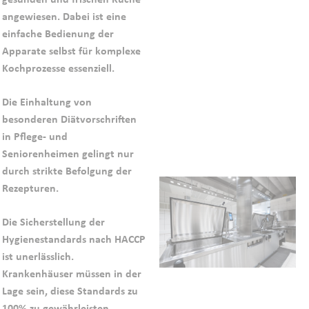
angewiesen. Dabei ist eine
einfache Bedienung der
Apparate selbst für komplexe
Kochprozesse essenziell.
Die Einhaltung von
besonderen Diätvorschriften
in Pflege- und
Seniorenheimen gelingt nur
durch strikte Befolgung der
Rezepturen.
Die Sicherstellung der
Hygienestandards nach HACCP
ist unerlässlich.
Krankenhäuser müssen in der
Lage sein, diese Standards zu
100% zu gewährleisten.