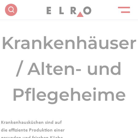
Krankenhäuser
/ Alten- und
Pflegeheime
Krankenhausküchen sind auf
die effiziente Produktion einer
gesunden und frischen Küche