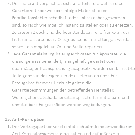
Der Lieferant verpflichtet sich, alle Teile, die während der
Garantiezeit nachweisbar infolge Material- oder
Fabrikationsfehler schadhaft oder unbrauchbar geworden
sind, so rasch wie möglich instand zu stellen oder zu ersetzen.
Zu diesem Zweck sind die beanstandeten Teile franko an den
Lieferanten zu senden. Ortsgebundene Einrichtungen werden
so weit als möglich an Ort und Stelle repariert.
Jede Garantieleistung ist ausgeschlossen für Apparate, die
unsachgemäss behandelt, mangelhaft gewartet oder
übermässiger Beanspruchung ausgesetzt worden sind. Ersetzte
Teile gehen in das Eigentum des Lieferanten über. Für
Erzeugnisse fremder Herkunft gelten die
Garantiebestimmungen der betreffenden Hersteller.
Weitergehende Schadenersatzansprüche für mittelbare und
unmittelbare Folgeschäden werden wegbedungen.
15. Anti-Korruption
Der Vertragspartner verpflichtet sich sämtliche anwendbaren
Anti-Korruptionsgesetze einzuhalten und dafür Sorge zu