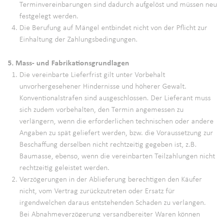
Terminvereinbarungen sind dadurch aufgelöst und müssen neu
festgelegt werden.
Die Berufung auf Mängel entbindet nicht von der Pflicht zur
Einhaltung der Zahlungsbedingungen.
5. Mass- und Fabrikationsgrundlagen
Die vereinbarte Lieferfrist gilt unter Vorbehalt
unvorhergesehener Hindernisse und höherer Gewalt.
Konventionalstrafen sind ausgeschlossen. Der Lieferant muss
sich zudem vorbehalten, den Termin angemessen zu
verlängern, wenn die erforderlichen technischen oder andere
Angaben zu spät geliefert werden, bzw. die Voraussetzung zur
Beschaffung derselben nicht rechtzeitig gegeben ist, z.B.
Baumasse, ebenso, wenn die vereinbarten Teilzahlungen nicht
rechtzeitig geleistet werden.
Verzögerungen in der Ablieferung berechtigen den Käufer
nicht, vom Vertrag zurückzutreten oder Ersatz für
irgendwelchen daraus entstehenden Schaden zu verlangen.
Bei Abnahmeverzögerung versandbereiter Waren können