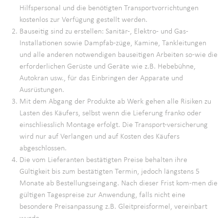
Hilfspersonal und die benötigten Transportvorrichtungen
kostenlos zur Verfügung gestellt werden.
Bauseitig sind zu erstellen: Sanitär-, Elektro- und Gas-
Installationen sowie Dampfab-züge, Kamine, Tankleitungen
und alle anderen notwendigen bauseitigen Arbeiten so-wie die
erforderlichen Gerüste und Geräte wie z.B. Hebebühne,
Autokran usw., für das Einbringen der Apparate und
Ausrüstungen.
Mit dem Abgang der Produkte ab Werk gehen alle Risiken zu
Lasten des Käufers, selbst wenn die Lieferung franko oder
einschliesslich Montage erfolgt. Die Transport-versicherung
wird nur auf Verlangen und auf Kosten des Käufers
abgeschlossen.
Die vom Lieferanten bestätigten Preise behalten ihre
Gültigkeit bis zum bestätigten Termin, jedoch längstens 5
Monate ab Bestellungseingang. Nach dieser Frist kom-men die
gültigen Tagespreise zur Anwendung, falls nicht eine
besondere Preisanpassung z.B. Gleitpreisformel, vereinbart
wurde.